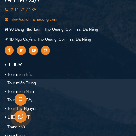
HỖ TRỢ 24/7
0911.297.188
info@dulichnamadong.com
90 Đặng Nhữ Lâm, Thọ Quang, Sơn Trà, Đà Nẵng
4D Ngô Quyền, Thọ Quang, Sơn Trà, Đà Nẵng
TOUR
Tour miền Bắc
Tour miền Trung
Tour miền Nam
Tour miền Tây
Tour Tây Nguyên
LIÊN KẾT
Trang chủ
Giới thiệu