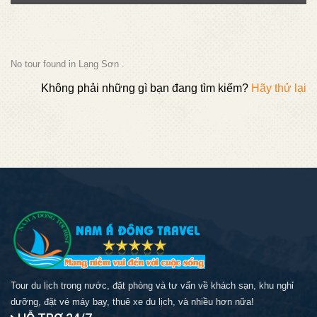
No tour found in Lạng Sơn .
Không phải những gì bạn đang tìm kiếm?
Hãy thử lại
Tour du lịch trong nước, đặt phòng và tư vấn về khách sạn, khu nghỉ
dưỡng, đặt vé máy bay, thuê xe du lịch, và nhiều hơn nữa!