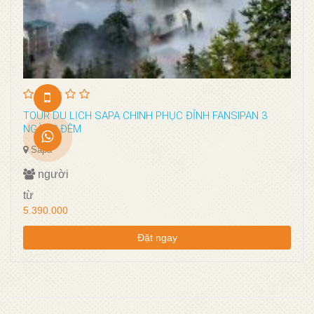
TOUR DU LỊCH SAPA CHINH PHỤC ĐỈNH FANSIPAN 3
NGÀY 2 ĐÊM
Sapa
người
từ
5.390.000
Đặt ngay