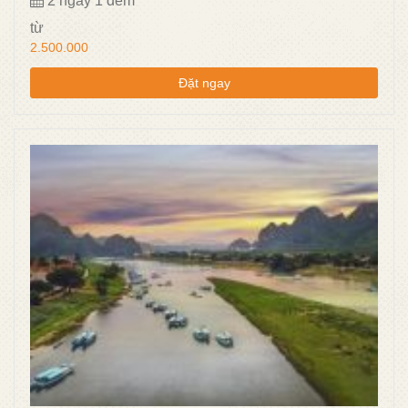
2 ngày 1 đêm
từ
2.500.000
Đặt ngay