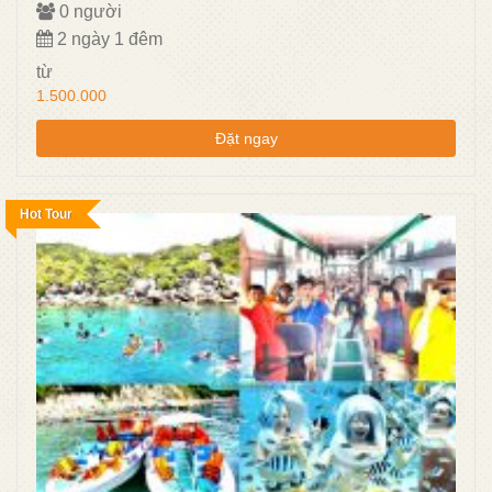
0 người
2 ngày 1 đêm
từ
1.500.000
Đặt ngay
Hot Tour