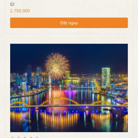
từ
1.750.000
Đặt ngay