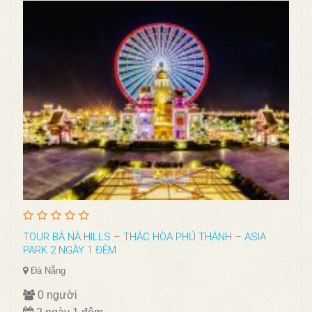
TOUR BÀ NÀ HILLS – THÁC HÒA PHÚ THÀNH – ASIA
PARK 2 NGÀY 1 ĐÊM
Đà Nẵng
0 người