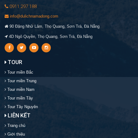
0911.297.188
info@dulichnamadong.com
90 Đặng Nhữ Lâm, Thọ Quang, Sơn Trà, Đà Nẵng
4D Ngô Quyền, Thọ Quang, Sơn Trà, Đà Nẵng
TOUR
Tour miền Bắc
Tour miền Trung
Tour miền Nam
Tour miền Tây
Tour Tây Nguyên
LIÊN KẾT
Trang chủ
Giới thiệu