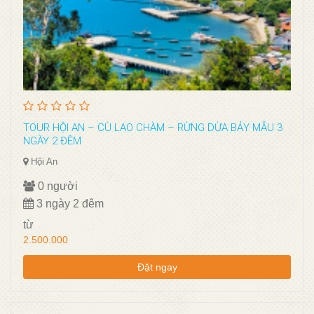
TOUR HỘI AN – CÙ LAO CHÀM – RỪNG DỪA BẢY MẪU 3
NGÀY 2 ĐÊM
Hội An
0 người
3 ngày 2 đêm
từ
2.500.000
Đặt ngay