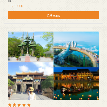
từ
1.500.000
Đặt ngay