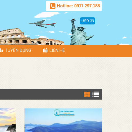
Hotline: 0911.297.188
USD
TUYỂN DỤNG
LIÊN HỆ