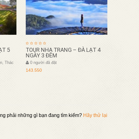
ẠT 5
TOUR NHA TRANG – ĐÀ LẠT 4
NGÀY 3 ĐÊM
n, Thác
0 người đã đặt
143.550
ng phải những gì bạn đang tìm kiếm?
Hãy thử lại