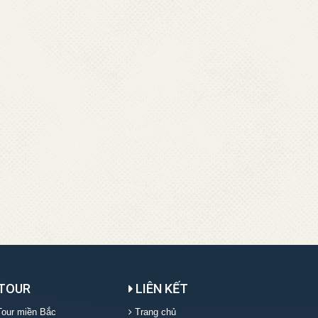
TOUR
LIÊN KẾT
our miền Bắc
Trang chủ