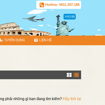
Hotline: 0911.297.188
VND
TUYỂN DỤNG
LIÊN HỆ
ng phải những gì bạn đang tìm kiếm?
Hãy thử lại