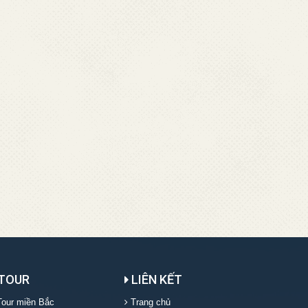
TOUR
LIÊN KẾT
our miền Bắc
Trang chủ