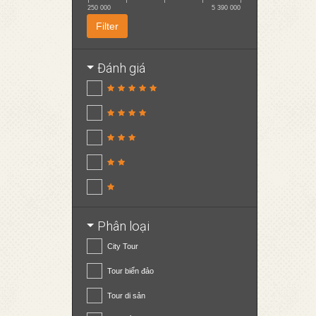
250 000
5 390 000
Filter
Đánh giá
Phân loại
City Tour
Tour biển đảo
Tour di sản