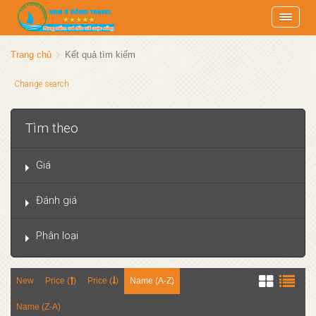
Trang chủ
Kết quả tìm kiếm
Change search
Tìm theo
Giá
Đánh giá
Phân loại
New
Price (
)
Price (
)
Name (A-Z)
Name (Z-A)