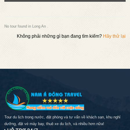
No tour found in Long An .
Không phải những gì bạn đang tìm kiếm?
Hãy thử lại
Tour du lịch trong nước, đặt phòng và tư vấn về khách sạn, khu nghỉ
dưỡng, đặt vé máy bay, thuê xe du lịch, và nhiều hơn nữa!