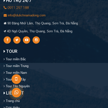
HỖ TRỢ 24/7
0911.297.188
info@dulichnamadong.com
90 Đặng Nhữ Lâm, Thọ Quang, Sơn Trà, Đà Nẵng
4D Ngô Quyền, Thọ Quang, Sơn Trà, Đà Nẵng
TOUR
Tour miền Bắc
Tour miền Trung
Tour miền Nam
Tour miền Tây
Tour Tây Nguyên
LIÊN KẾT
Trang chủ
Giới thiệu