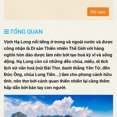
Đặt ngay
TỔNG QUAN
Vịnh Hạ Long nổi tiếng ở trong và ngoài nước và được
công nhận là Di sản Thiên nhiên Thế Giới với hàng
nghìn hòn đảo được làm nên bởi tạo hoá kỳ vĩ và sống
động. Hạ Long còn có những đền chùa, miếu, di tích
lịch sử văn hoá (núi Bài Thơ, danh thắng Yên Tử, đền
Đức Ông, chùa Long Tiên…) làm cho phong cảnh hữu
tình, nên thơ bởi cảnh quan thiên nhiên lại càng thêm
hấp dẫn bởi bàn tay con người.