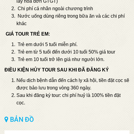
lấy hoá đơn GTGT)
Chi phí cá nhân ngoài chương trình​
Nước uống dùng riêng trong bữa ăn và các chi phí
khác
GIÁ TOUR TRẺ EM:
Trẻ em dưới 5 tuổi miễn phí.
Trẻ em từ 5 tuổi đến dưới 10 tuổi 50% giá tour
Trẻ em 10 tuổi trở lên giá như người lớn.
ĐIỀU KIỆN HỦY TOUR SAU KHI ĐÃ ĐĂNG KÝ
Nếu dịch bệnh dẫn đến cách ly xã hội, tiền đặt cọc sẽ
được bảo lưu trong vòng 360 ngày.
Sau khi đăng ký tour: chi phí huỷ là 100% tiền đặt
cọc.
BẢN ĐỒ