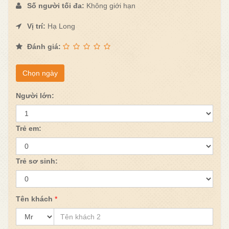
Số người tối đa:
Không giới hạn
Vị trí:
Hạ Long
Đánh giá:
Chọn ngày
Người lớn:
Trẻ em:
Trẻ sơ sinh:
Tên khách
*