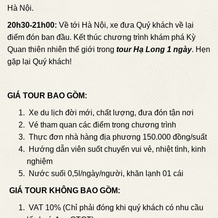
Hà Nội.
20h30-21h00:
Về tới Hà Nội, xe đưa Quý khách về lại
điểm đón ban đầu. Kết thúc chương trình khám phá Kỳ
Quan thiên nhiên thế giới trong
tour Hạ Long 1 ngày
. Hẹn
gặp lại Quý khách!
GIÁ TOUR BAO GỒM:
Xe du lịch đời mới, chất lượng, đưa đón tận nơi
Vé tham quan các điểm trong chương trình
Thực đơn nhà hàng địa phương 150.000 đồng/suất
Hướng dẫn viên suốt chuyến vui vẻ, nhiệt tình, kinh
nghiệm
Nước suối 0,5l/ngày/người, khăn lạnh 01 cái
GIÁ TOUR KHÔNG BAO GỒM:
VAT 10% (Chỉ phải đóng khi quý khách có nhu cầu