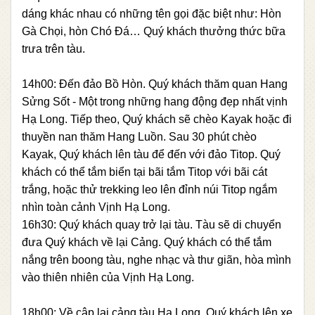
dáng khác nhau có những tên gọi đặc biệt như: Hòn
Gà Chọi, hòn Chó Đá… Quý khách thưởng thức bữa
trưa trên tàu.
14h00: Đến đảo Bồ Hòn. Quý khách thăm quan Hang
Sửng Sốt - Một trong những hang động đẹp nhất vịnh
Hạ Long. Tiếp theo, Quý khách sẽ chèo Kayak hoặc đi
thuyền nan thăm Hang Luồn. Sau 30 phút chèo
Kayak, Quý khách lên tàu để đến với đảo Titop. Quý
khách có thể tắm biển tại bãi tắm Titop với bãi cát
trắng, hoặc thử trekking leo lên đỉnh núi Titop ngắm
nhìn toàn cảnh Vịnh Hạ Long.
16h30: Quý khách quay trở lại tàu. Tàu sẽ di chuyển
đưa Quý khách về lại Cảng. Quý khách có thể tắm
nắng trên boong tàu, nghe nhạc và thư giãn, hòa mình
vào thiên nhiên của Vịnh Hạ Long.
18h00: Về cập lại cảng tàu Hạ Long. Quý khách lên xe