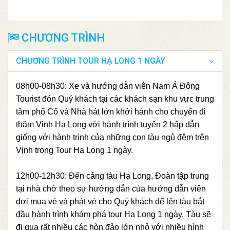
CHƯƠNG TRÌNH
CHƯƠNG TRÌNH TOUR HẠ LONG 1 NGÀY
08h00-08h30: Xe và hướng dẫn viên Nam Á Đông
Tourist đón Quý khách tại các khách sạn khu vực trung
tâm phố Cổ và Nhà hát lớn khởi hành cho chuyến đi
thăm Vịnh Hạ Long với hành trình tuyến 2 hấp dẫn
giống với hành trình của những con tàu ngủ đêm trên
Vịnh trong Tour Hạ Long 1 ngày.
12h00-12h30: Đến cảng tàu Hạ Long, Đoàn tập trung
tại nhà chờ theo sự hướng dẫn của hướng dẫn viên
đợi mua vé và phát vé cho Quý khách để lên tàu bắt
đầu hành trình khám phá tour Hạ Long 1 ngày. Tàu sẽ
đi qua rất nhiều các hòn đảo lớn nhỏ với nhiều hình