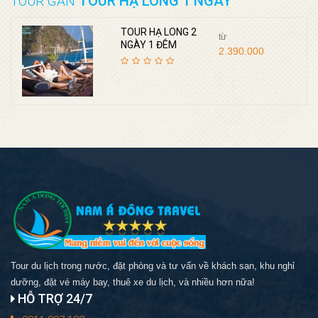
TOUR HẠ LONG 1 NGÀY
TOUR GẦN
TOUR HẠ LONG 2
từ
NGÀY 1 ĐÊM
2.390.000
Tour du lịch trong nước, đặt phòng và tư vấn về khách sạn, khu nghỉ
dưỡng, đặt vé máy bay, thuê xe du lịch, và nhiều hơn nữa!
HỖ TRỢ 24/7