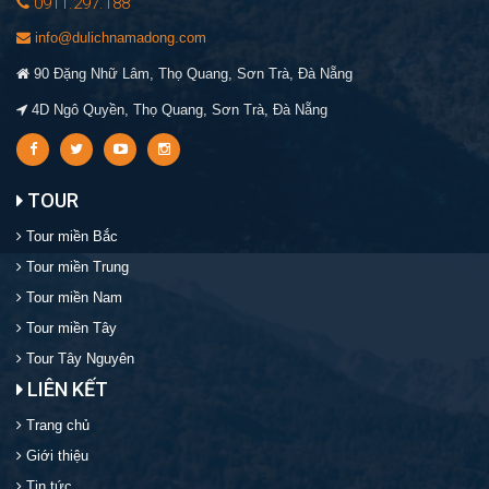
0911.297.188
info@dulichnamadong.com
90 Đặng Nhữ Lâm, Thọ Quang, Sơn Trà, Đà Nẵng
4D Ngô Quyền, Thọ Quang, Sơn Trà, Đà Nẵng
TOUR
Tour miền Bắc
Tour miền Trung
Tour miền Nam
Tour miền Tây
Tour Tây Nguyên
LIÊN KẾT
Trang chủ
Giới thiệu
Tin tức