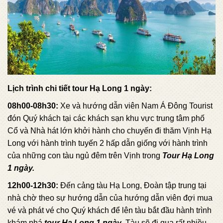
Lịch trình chi tiết tour Hạ Long 1 ngày:
08h00-08h30:
Xe và hướng dẫn viên Nam Á Đông Tourist
đón Quý khách tại các khách sạn khu vực trung tâm phố
Cổ và Nhà hát lớn khởi hành cho chuyến đi thăm Vịnh Hạ
Long với hành trình tuyến 2 hấp dẫn giống với hành trình
của những con tàu ngủ đêm trên Vịnh trong
Tour Hạ Long
1 ngày.
12h00-12h30:
Đến cảng tàu Hạ Long, Đoàn tập trung tại
nhà chờ theo sự hướng dẫn của hướng dẫn viên đợi mua
vé và phát vé cho Quý khách để lên tàu bắt đầu hành trình
khám phá
tour Hạ Long 1 ngày
. Tàu sẽ đi qua rất nhiều