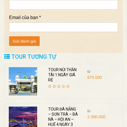
Email của bạn *
TOUR TƯƠNG TỰ
TOUR NÚI THẦN
từ
TÀI 1 NGÀY GIÁ
670.000
RẺ
TOUR ĐÀ NẴNG
từ
– SƠN TRÀ – BÀ
2.390.000
NÀ – HỘI AN –
HUẾ 4 NGÀY 3