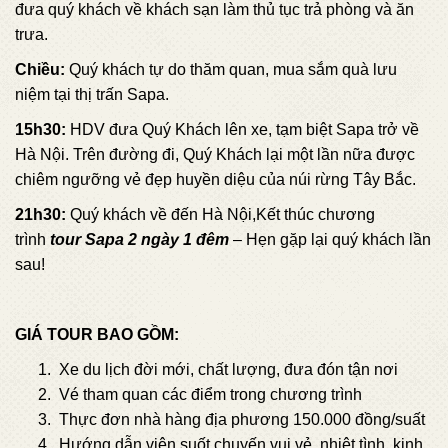
đưa quý khách về khách sạn làm thủ tục trả phòng và ăn
trưa.
Chiều:
Quý khách tự do thăm quan, mua sắm quà lưu
niệm tại thị trấn Sapa.
15h30:
HDV đưa Quý Khách lên xe, tạm biệt Sapa trở về
Hà Nội. Trên đường đi, Quý Khách lại một lần nữa được
chiêm ngưỡng vẻ đẹp huyền diệu của núi rừng Tây Bắc.
21h30:
Quý khách về đến Hà Nội,Kết thúc chương
trình
tour Sapa
2 ngày 1 đêm
– Hẹn gặp lại quý khách lần
sau!
GIÁ TOUR BAO GỒM:
Xe du lịch đời mới, chất lượng, đưa đón tận nơi
Vé tham quan các điểm trong chương trình
Thực đơn nhà hàng địa phương 150.000 đồng/suất
Hướng dẫn viên suốt chuyến vui vẻ, nhiệt tình, kinh