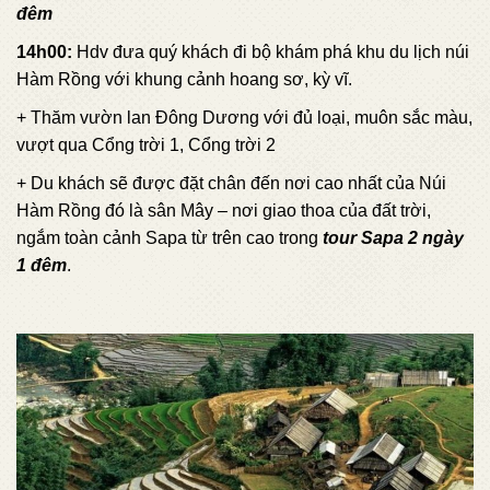
đêm
14h00:
Hdv đưa quý khách đi bộ khám phá khu du lịch núi
Hàm Rồng với khung cảnh hoang sơ, kỳ vĩ.
+ Thăm vườn lan Đông Dương với đủ loại, muôn sắc màu,
vượt qua Cổng trời 1, Cổng trời 2
+ Du khách sẽ được đặt chân đến nơi cao nhất của Núi
Hàm Rồng đó là sân Mây – nơi giao thoa của đất trời,
ngắm toàn cảnh Sapa từ trên cao trong
tour Sapa 2 ngày
1 đêm
.