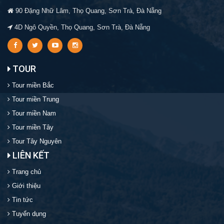
90 Đặng Nhữ Lâm, Thọ Quang, Sơn Trà, Đà Nẵng
4D Ngô Quyền, Thọ Quang, Sơn Trà, Đà Nẵng
TOUR
Tour miền Bắc
Tour miền Trung
Tour miền Nam
Tour miền Tây
Tour Tây Nguyên
LIÊN KẾT
Trang chủ
Giới thiệu
Tin tức
Tuyển dụng