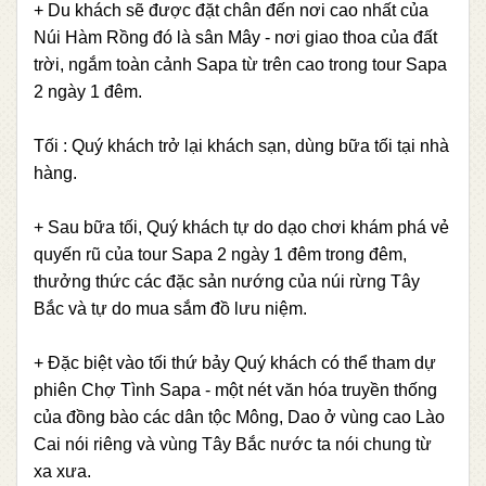
+ Du khách sẽ được đặt chân đến nơi cao nhất của
Núi Hàm Rồng đó là sân Mây - nơi giao thoa của đất
trời, ngắm toàn cảnh Sapa từ trên cao trong tour Sapa
2 ngày 1 đêm.
Tối : Quý khách trở lại khách sạn, dùng bữa tối tại nhà
hàng.
+ Sau bữa tối, Quý khách tự do dạo chơi khám phá vẻ
quyến rũ của tour Sapa 2 ngày 1 đêm trong đêm,
thưởng thức các đặc sản nướng của núi rừng Tây
Bắc và tự do mua sắm đồ lưu niệm.
+ Đặc biệt vào tối thứ bảy Quý khách có thể tham dự
phiên Chợ Tình Sapa - một nét văn hóa truyền thống
của đồng bào các dân tộc Mông, Dao ở vùng cao Lào
Cai nói riêng và vùng Tây Bắc nước ta nói chung từ
xa xưa.