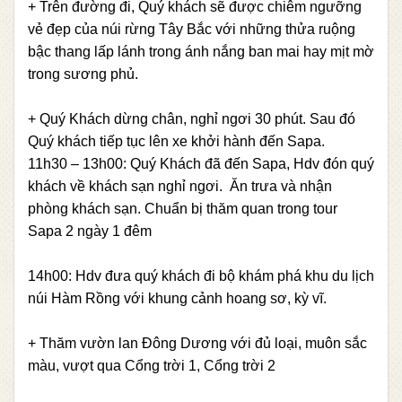
+ Trên đường đi, Quý khách sẽ được chiêm ngưỡng
vẻ đẹp của núi rừng Tây Bắc với những thửa ruộng
bậc thang lấp lánh trong ánh nắng ban mai hay mịt mờ
trong sương phủ.
+ Quý Khách dừng chân, nghỉ ngơi 30 phút. Sau đó
Quý khách tiếp tục lên xe khởi hành đến Sapa.
11h30 – 13h00: Quý Khách đã đến Sapa, Hdv đón quý
khách về khách sạn nghỉ ngơi. Ăn trưa và nhận
phòng khách sạn. Chuẩn bị thăm quan trong tour
Sapa 2 ngày 1 đêm
14h00: Hdv đưa quý khách đi bộ khám phá khu du lịch
núi Hàm Rồng với khung cảnh hoang sơ, kỳ vĩ.
+ Thăm vườn lan Đông Dương với đủ loại, muôn sắc
màu, vượt qua Cổng trời 1, Cổng trời 2