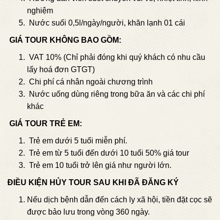
nghiệm
Nước suối 0,5l/ngày/người, khăn lạnh 01 cái
GIÁ TOUR KHÔNG BAO GỒM:
VAT 10% (Chỉ phải đóng khi quý khách có nhu cầu
lấy hoá đơn GTGT)
Chi phí cá nhân ngoài chương trình​
Nước uống dùng riêng trong bữa ăn và các chi phí
khác
GIÁ TOUR TRẺ EM:
Trẻ em dưới 5 tuổi miễn phí.
Trẻ em từ 5 tuổi đến dưới 10 tuổi 50% giá tour
Trẻ em 10 tuổi trở lên giá như người lớn.
ĐIỀU KIỆN HỦY TOUR SAU KHI ĐÃ ĐĂNG KÝ
Nếu dịch bệnh dẫn đến cách ly xã hội, tiền đặt cọc sẽ
được bảo lưu trong vòng 360 ngày.