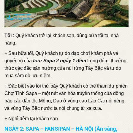
Tối :
Quý khách trở lại khách sạn, dùng bữa tối tại nhà
hàng.
+ Sau bữa tối, Quý khách tự do dạo chơi khám phá vẻ
quyến rũ của
tour Sapa 2 ngày 1 đêm
trong đêm, thưởng
thức các đặc sản nướng của núi rừng Tây Bắc và tự do
mua sắm đồ lưu niệm.
+ Đặc biệt vào tối thứ bảy Quý khách có thể tham dự phiên
Chợ Tình Sapa – một nét văn hóa truyền thống của đồng
bào các dân tộc Mông, Dao ở vùng cao Lào Cai nói riêng
và vùng Tây Bắc nước ta nói chung từ xa xưa.
+ Nghỉ đêm tại khách sạn.
NGÀY 2: SAPA – FANSIPAN – HÀ NỘI (Ăn sáng,