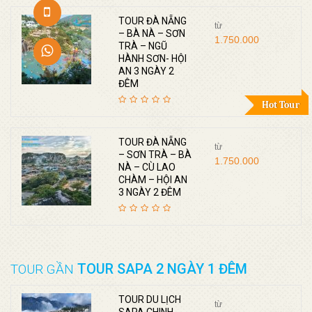
TOUR ĐÀ NẴNG
từ
– BÀ NÀ – SƠN
1.750.000
TRÀ – NGŨ
HÀNH SƠN- HỘI
AN 3 NGÀY 2
ĐÊM
Hot Tour
TOUR ĐÀ NẴNG
từ
– SƠN TRÀ – BÀ
1.750.000
NÀ – CÙ LAO
CHÀM – HỘI AN
3 NGÀY 2 ĐÊM
TOUR SAPA 2 NGÀY 1 ĐÊM
TOUR GẦN
TOUR DU LỊCH
từ
SAPA CHINH