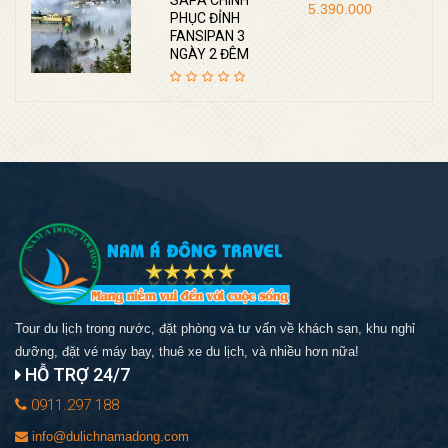
5.390.000
PHỤC ĐỈNH
FANSIPAN 3
NGÀY 2 ĐÊM
Tour du lịch trong nước, đặt phòng và tư vấn về khách sạn, khu nghỉ
dưỡng, đặt vé máy bay, thuê xe du lịch, và nhiều hơn nữa!
HỖ TRỢ 24/7
0911.297.188
info@dulichnamadong.com