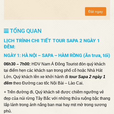
Đặt ngay
TỔNG QUAN
LỊCH TRÌNH CHI TIẾT TOUR SAPA 2 NGÀY 1
ĐÊM:
NGÀY 1: HÀ NỘI – SAPA – HÀM RỒNG (Ăn trưa, tối)
06h30 – 7h00:
HDV Nam Á Đông Tourist đón quý khách
tại điểm hẹn các khách sạn trong phố cổ hoặc Nhà Hát
Lớn
.
Quý khách lên xe khởi hành đi
tour Sapa 2 ngày 1
đêm
theo Đường cao tốc Nội Bài – Lào Cai.
+ Trên đường đi, Quý khách sẽ được chiêm ngưỡng vẻ
đẹp của núi rừng Tây Bắc với những thửa ruộng bậc thang
lấp lánh trong ánh nắng ban mai hay mịt mờ trong sương
phủ.