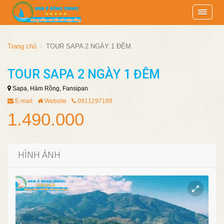
Trang chủ
TOUR SAPA 2 NGÀY 1 ĐÊM
TOUR SAPA 2 NGÀY 1 ĐÊM
Sapa, Hàm Rồng, Fansipan
E-mail
Website
0911297188
1.490.000
HÌNH ẢNH