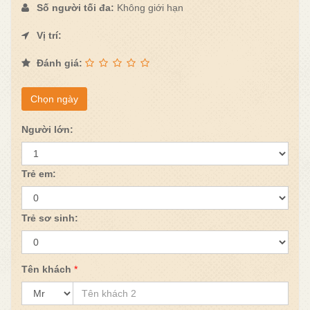
Số người tối đa:
Không giới hạn
Vị trí:
Đánh giá:
Chọn ngày
Người lớn:
Trẻ em:
Trẻ sơ sinh:
Tên khách
*