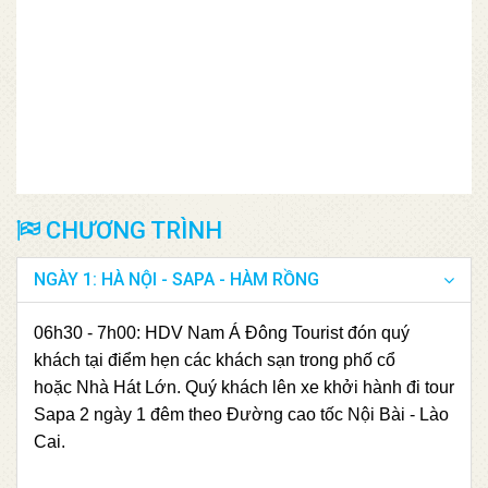
CHƯƠNG TRÌNH
NGÀY 1: HÀ NỘI - SAPA - HÀM RỒNG
06h30 - 7h00: HDV Nam Á Đông Tourist đón quý
khách tại điểm hẹn các khách sạn trong phố cổ
hoặc Nhà Hát Lớn. Quý khách lên xe khởi hành đi tour
Sapa 2 ngày 1 đêm theo Đường cao tốc Nội Bài - Lào
Cai.